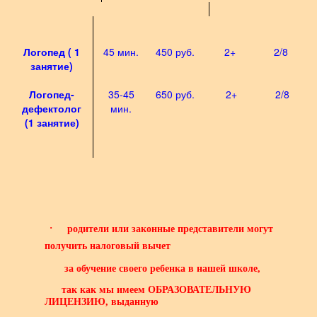
Логопед ( 1
45 мин.
450 руб.
2+
2/8
занятие)
Логопед-
35-45
650 руб.
2+
2/8
дефектолог
мин.
(1 занятие)
·
родители или законные представители могут
получить
налоговый вычет
за обучение своего ребенка в нашей школе,
так как мы имеем
О
БРАЗОВАТЕЛЬНУЮ
ЛИЦЕНЗИЮ
, выданную