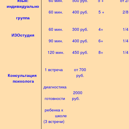
язык:
60 мин.
5
00 руб.
5 +
от 2
индивидуально
60 мин.
400 руб.
5 +
2/8
группа
60 мин.
300 руб.
4+
1/4
ИЗОстудия
90 мин.
400 руб.
6+
1/4
120 мин.
450 руб.
8+
1/4
1 встреча
от 700
Консультация
руб.
психолога
диагностика
2000
готовности
руб.
ребенка к
школе
(3 встречи)